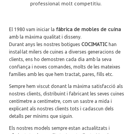
professional molt competitiu.
fábrica de mobles de cuina
El 1980 vam iniciar la
amb la màxima qualitat i disseny.
COCIMATIC
Durant anys les nostres botigues
han
instal·lat milers de cuines a diverses generacions de
clients, ens ho demostren cada dia amb la seva
confiança i noves comandes, molts de les mateixes
famílies amb les que hem tractat, pares, fills etc.
Sempre hem viscut donant la màxima satisfacció als
nostres clients, distribuint i fabricant les seves cuines
centímetre a centímetre, com un sastre a mida i
explicant als nostres clients tots i cadascun dels
detalls per mínims que siguin.
Els nostres models sempre estan actualitzats i