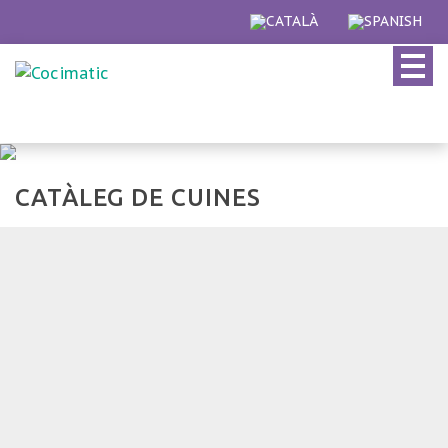
Skip
to
content
CATÀLEG DE CUINES