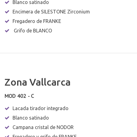
Blanco satinado
Encimera de SILESTONE Zirconium
Fregadero de FRANKE
Grifo de BLANCO
Zona Vallcarca
MOD 402 - C
Lacada tirador integrado
Blanco satinado
Campana cristal de NODOR
Fregadero y grifo de FRANKE